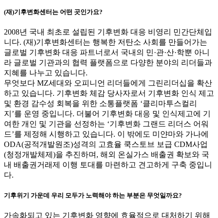
(재)기후변화센터는 어떤 곳인가요?
2008년 국내 최초로 설립된 기후변화 대응 비영리 민간단체입
니다. (재)기후변화센터는 행복한 저탄소 사회를 만들어가는
글로벌 기후변화 대응 파트너로서 국내의 민·관·산·학뿐 아니
라 글로벌 기관과의 협력 플랫폼으로 다양한 분야의 리더들과
지혜를 나누고 있습니다.
무엇보다 MZ세대와 오피니언 리더들에게 그린리더십을 확산
하고 있습니다. 기후변화 체감 당사자로서 기후변화 인식 제고
및 환경 감수성 회복을 위한 소통플랫폼 ‘클리마투스컬리
지’를 운영 중입니다. 더불어 기후변화 대응 및 인식제고에 기
여한 개인 및 기관을 선정하는 ‘기후변화 그랜드 리더스 어워
드’를 제정해 시행하고 있습니다. 이 밖에도 미얀마와 가나에
ODA(공적개발원조)성격의 고효율 쿡스토브 보급 CDM사업
(청정개발체제)을 추진하며, 해외 온실가스 배출권 확보와 국
내 배출권거래제 이행 토대를 마련하고 견고하게 구축 중입니
다.
기후위기 가운데 우리 모두가 노력해야 하는 부분은 무엇일까요?
가속화되고 있는 기후변화 영향에 효율적으로 대처하기 위해