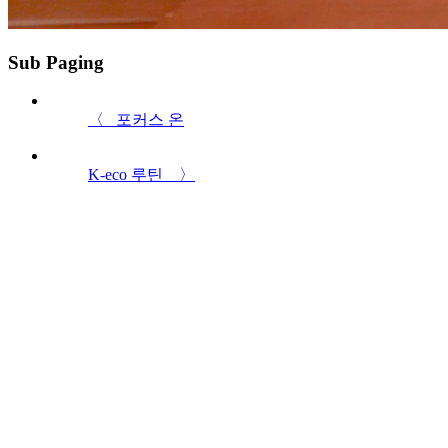
Sub Paging
〈
포커스 온
K-eco 루틴
〉