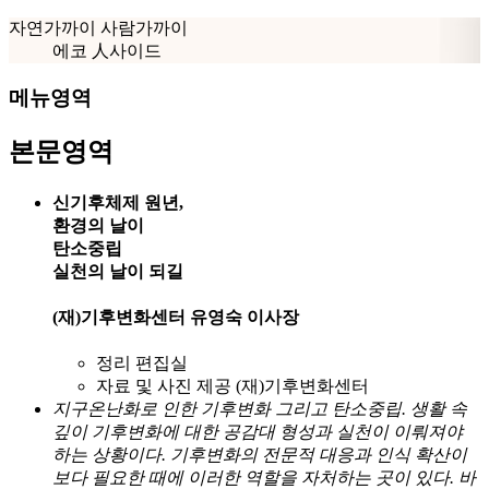
자연가까이 사람가까이
에코 人사이드
메뉴영역
본문영역
신기후체제
원년,
환경의 날이
탄소중립
실천의 날이
되길
(재)기후변화센터
유영숙 이사장
정리
편집실
자료 및 사진 제공
(재)기후변화센터
지구온난화로 인한 기후변화 그리고 탄소중립. 생활 속
깊이 기후변화에 대한 공감대 형성과 실천이 이뤄져야
하는 상황이다. 기후변화의 전문적 대응과 인식 확산이
보다 필요한 때에 이러한 역할을 자처하는 곳이 있다. 바