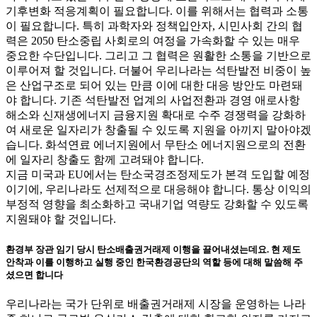
기후변화 적응계획이 필요합니다. 이를 위해서는 협력과 소통
이 필요합니다. 특히 과학자와 정책입안자, 시민사회 간의 협
력은 2050 탄소중립 사회로의 여정을 가속화할 수 있는 매우
중요한 수단입니다. 그리고 그 협력은 원활한 소통을 기반으로
이루어져 할 것입니다. 더불어 우리나라는 석탄발전 비중이 높
은 산업구조로 되어 있는 만큼 이에 대한 대응 방안도 마련돼
야 합니다. 기존 석탄발전 업계의 사업전환과 경영 애로사항
해소와 신재생에너지 금융지원 확대로 수주 경쟁력을 강화하
여 새로운 일자리가 창출될 수 있도록 지원을 아끼지 말아야겠
습니다. 화석연료 에너지원에서 무탄소 에너지원으로의 전환
에 일자리 창출도 함께 고려돼야 합니다.
지금 미국과 EU에서는 탄소국경조정제도가 본격 도입할 예정
이기에, 우리나라도 선제적으로 대응해야 합니다. 통상 이익의
부정적 영향을 최소화하고 국내기업 역량도 강화할 수 있도록
지원돼야 할 것입니다.
환경부 장관 임기 당시 탄소배출권거래제 이행을 끌어내셨는데요. 현 제도
안착과 이를 이행하고 실행 중인 한국환경공단의 역할 등에 대해 말씀해 주
셨으면 합니다
우리나라는 국가 단위로 배출권거래제 시장을 운영하는 나라