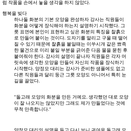
럼 작품을 손에서 놓을 생각을 하지 않았다.
행복을 빚다
하나둘 화분의 기본 모양을 완성하자 강사는 직원들이
화분을 어떻게 장식해야 하는지 설명하기 시작했다. 그
릇 표면에 본인이 표현하고 싶은 화분의 특징을 찰흙으
로 만들어 붙이는 것이다. 도자기를 말리고 구울 때 떨어
질 수 있기 때문에 찰흙을 붙일때는 이쑤시개 같은 뾰족
한 물건으로 미리 붙일 부분을 긁어준 다음 물을 묻힌 후
붙여줘야 한다. 강사의 설명이 끝나자 직원들은 각자 머
릿속에 생각한 모양을 만들어 자신의 작품을 장식하기
시작했다. 양정모 대리는 강사가 준비한 샘플에도 없고
다른 직원들과 달리 둥근 그릇 모양도 아니어서 특히 눈
길을 끌었다.
"돌고래 모양의 화분을 만든 거예요. 생각했던 대로 모양
이 잘 나오지는 않았지만 그래도 제가 만들었다는 것에
무척 만족합니다."
양정모 대리의 설명을 듣고 다시 보니 귀여운 돌고래 모