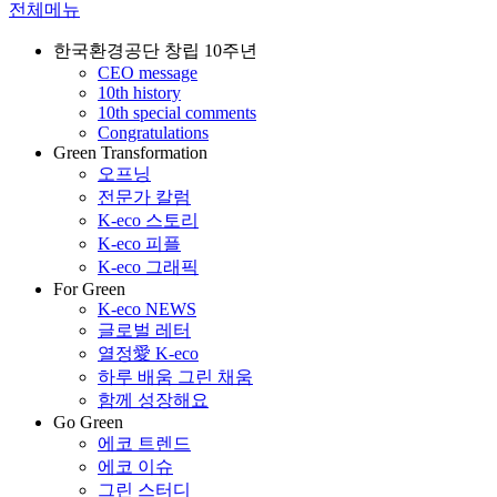
전체메뉴
한국환경공단 창립 10주년
CEO message
10th history
10th special comments
Congratulations
Green Transformation
오프닝
전문가 칼럼
K-eco 스토리
K-eco 피플
K-eco 그래픽
For Green
K-eco NEWS
글로벌 레터
열정愛 K-eco
하루 배움 그린 채움
함께 성장해요
Go Green
에코 트렌드
에코 이슈
그린 스터디