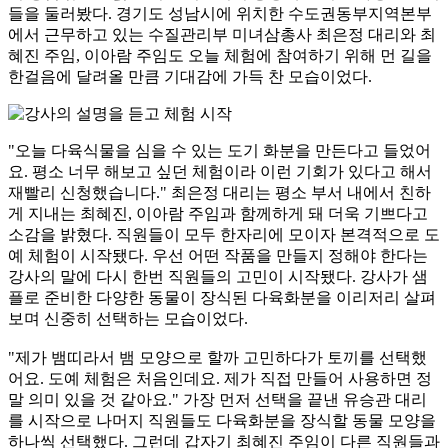
들을 둘러봤다. 경기도 성남시에 위치한 수도권동부지역본부
에서 근무하고 있는 수질관리부 미녀삼총사 최은정 대리와 최
혜진 주임, 이아람 주임도 오늘 체험에 참여하기 위해 먼 길을
한걸음에 달려올 만큼 기대감에 가득 찬 모습이었다.
"오늘 다육식물을 심을 수 있는 도기 화분을 만든다고 들었어
요. 평소 너무 해보고 싶던 체험이라 이런 기회가 있다고 해서
재빨리 신청했습니다." 최은정 대리는 평소 부서 내에서 친하
게 지내는 최혜진, 이아람 주임과 함께하게 돼 더욱 기쁘다고
소감을 밝혔다. 직원들이 모두 한자리에 모이자 본격적으로 도
예 체험이 시작됐다. 우선 어떤 작품을 만들지 정해야 한다는
강사의 말에 다시 한번 직원들의 고민이 시작됐다. 강사가 샘
플로 준비한 다양한 동물이 장식된 다육화분을 이리저리 살펴
보며 신중히 선택하는 모습이었다.
"제가 뱀띠라서 뱀 모양으로 할까 고민하다가 토끼를 선택했
어요. 도예 체험은 처음인데요. 제가 직접 만들어 사용하면 정
말 의미 있을 것 같아요." 가장 먼저 선택을 끝낸 유승관 대리
를 시작으로 나머지 직원들도 다육화분을 장식할 동물 모양을
하나씩 선택했다. 그런데 갑자기 최혜진 주임이 다른 직원들과