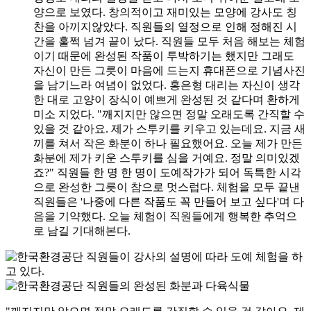
양으로 보였다. 창의적이고 재미있는 모양에 강사도 칭
찬을 아끼지않았다. 직원들의 열정으로 인해 정해진 시
간을 훌쩍 넘겨 끝이 났다. 직원들 모두 처음 해보는 체험
이기 때문에 완성된 작품이 투박하기는 했지만 그래도
자신이 만든 그릇이 마음에 드는지 휴대폰으로 기념사진
을 남기느라 여념이 없었다. 홍은형 대리는 자신이 생각
한 대로 고양이 장식이 예쁘게 완성된 것 같다며 환하게
미소 지었다. "깨지지만 않으면 정말 오래도록 간직할 수
있을 것 같아요. 제가 스투키를 키우고 있는데요. 지금 새
끼를 쳐서 작은 화분이 하나 필요했어요. 오늘 제가 만든
화분에 제가 키운 스투키를 심을 거예요. 정말 의미있겠
죠?" 직원들 한 명 한 명이 도예작가가 되어 독특한 시각
으로 완성한 그릇이 참으로 멋스럽다. 체험을 모두 끝낸
직원들은 '나중에 다른 작품도 꼭 만들어 보고 싶다'며 다
음을 기약했다. 오늘 체험이 직원들에게 행복한 추억으
로 남길 기대해본다.