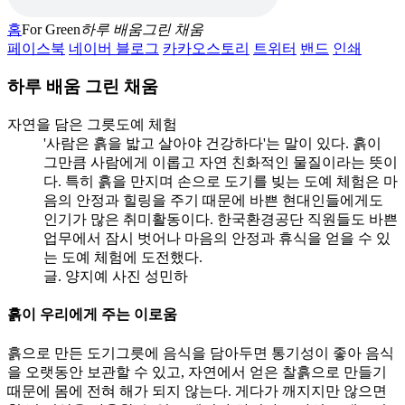
홈
For Green
하루 배움그린 채움
페이스북
네이버 블로그
카카오스토리
트위터
밴드
인쇄
하루 배움 그린 채움
자연을 담은 그릇
도예 체험
'사람은 흙을 밟고 살아야 건강하다'는 말이 있다. 흙이
그만큼 사람에게 이롭고 자연 친화적인 물질이라는 뜻이
다. 특히 흙을 만지며 손으로 도기를 빚는 도예 체험은 마
음의 안정과 힐링을 주기 때문에 바쁜 현대인들에게도
인기가 많은 취미활동이다. 한국환경공단 직원들도 바쁜
업무에서 잠시 벗어나 마음의 안정과 휴식을 얻을 수 있
는 도예 체험에 도전했다.
글. 양지예 사진 성민하
흙이 우리에게 주는 이로움
흙으로 만든 도기그릇에 음식을 담아두면 통기성이 좋아 음식
을 오랫동안 보관할 수 있고, 자연에서 얻은 찰흙으로 만들기
때문에 몸에 전혀 해가 되지 않는다. 게다가 깨지지만 않으면