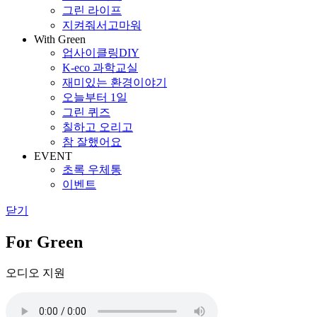
그린 라이프
지켜줘서고마워
With Green
업사이클링DIY
K-eco 과학교실
재미있는 환경이야기
오늘부터 1일
그린 퀴즈
칠하고 오리고
참 잘했어요
EVENT
초록 우체통
이벤트
닫기
For Green
오디오 지원